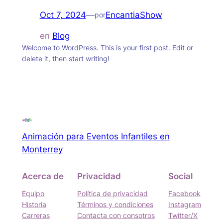
Oct 7, 2024
—
EncantiaShow
por
en
Blog
Welcome to WordPress. This is your first post. Edit or
delete it, then start writing!
Animación para Eventos Infantiles en
Monterrey
Acerca de
Privacidad
Social
Equipo
Política de privacidad
Facebook
Historia
Términos y condiciones
Instagram
Carreras
Contacta con consotros
Twitter/X